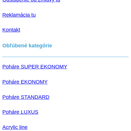
Reklamácia tu
Kontakt
Obľúbené kategórie
Poháre SUPER EKONOMY
Poháre EKONOMY
Poháre STANDARD
Poháre LUXUS
Acrylic line