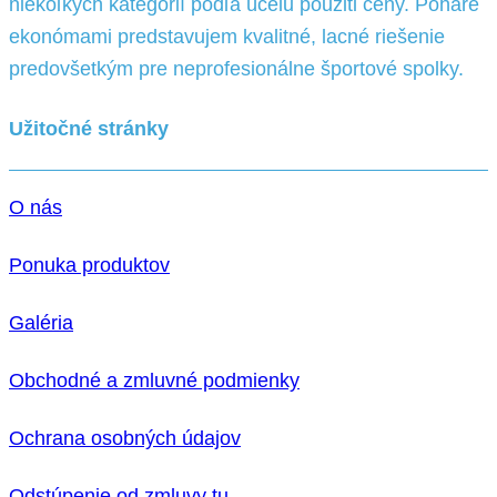
niekoľkých kategórií podľa účelu pouziti ceny. Poháre
ekonómami predstavujem kvalitné, lacné riešenie
predovšetkým pre neprofesionálne športové spolky.
Užitočné stránky
O nás
Ponuka produktov
Galéria
Obchodné a zmluvné podmienky
Ochrana osobných údajov
Odstúpenie od zmluvy tu