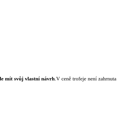
de mít svůj vlastní návrh
.V ceně trofeje není zahrnuta