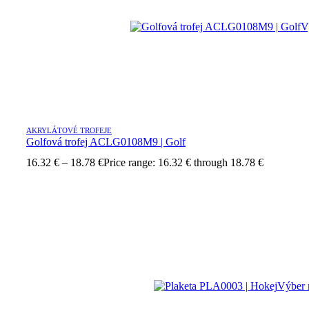
V
AKRYLÁTOVÉ TROFEJE
Golfová trofej ACLG0108M9 | Golf
16.32
€
–
18.78
€
Price range: 16.32 € through 18.78 €
Výber 