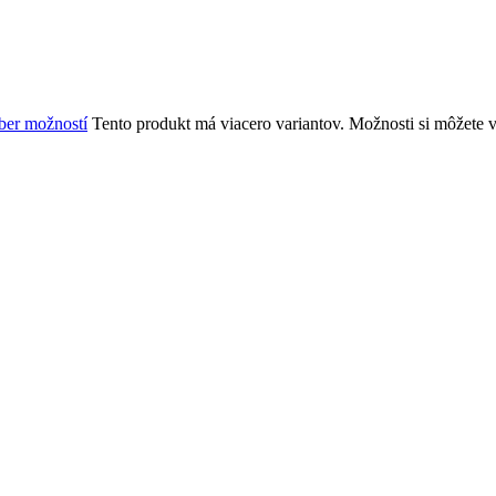
er možností
Tento produkt má viacero variantov. Možnosti si môžete 