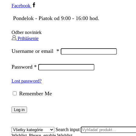
Facebook
Pondelok - Piatok od 9:00 - 16:00 hod.
Odber noviniek
Prihlásenie
Username or email
*
Password
*
Lost password?
Remember Me
Log in
Search input
Wishlist
Please, enable Wishlist.