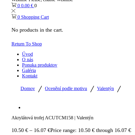
0
0.00
€
0
0
Shopping Cart
No products in the cart.
Return To Shop
Úvod
O nás
Ponuka produktov
Galéria
Kontakt
/
/
/
Domov
Ocenění podle motivu
Valentýn
Akrylátová trofej ACUTCM158 | Valentýn
10.50
€
–
16.07
€
Price range: 10.50 € through 16.07 €