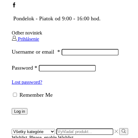
Pondelok - Piatok od 9:00 - 16:00 hod.
Odber noviniek
Prihlásenie
Username or email
*
Password
*
Lost password?
Remember Me
Log in
Wishlist
Please, enable Wishlist.