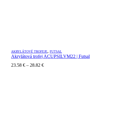
,
AKRYLÁTOVÉ TROFEJE
FUTSAL
Akrylátová trofej ACUPSILVM22 | Futsal
23.58
€
–
28.82
€