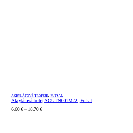
,
AKRYLÁTOVÉ TROFEJE
FUTSAL
Akrylátová trofej ACUTN001M22 | Futsal
6.60
€
–
18.70
€