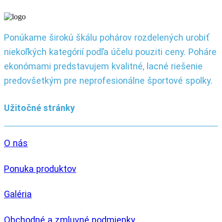
Ponúkame širokú škálu pohárov rozdelených urobiť
niekoľkých kategórií podľa účelu pouziti ceny. Poháre
ekonómami predstavujem kvalitné, lacné riešenie
predovšetkým pre neprofesionálne športové spolky.
Užitočné stránky
O nás
Ponuka produktov
Galéria
Obchodné a zmluvné podmienky