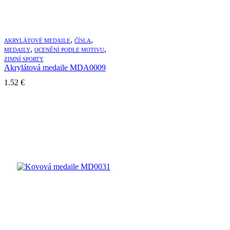
,
,
AKRYLÁTOVÉ MEDAILE
ČÍSLA
,
,
MEDAILY
OCENĚNÍ PODLE MOTIVU
ZIMNÍ SPORTY
Akrylátová medaile MDA0009
1.52
€