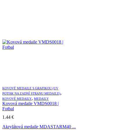
KOVOVÉ MEDAILE S GRAFIKOU (UV
,
POTISK NA ZADNÍ STRANU MEDAILE)
,
KOVOVÉ MEDAILY
MEDAILY
Kovová medaile VMDS0018 |
Fotbal
1.44
€
Akrylátová medaile MDASTARM40 ...