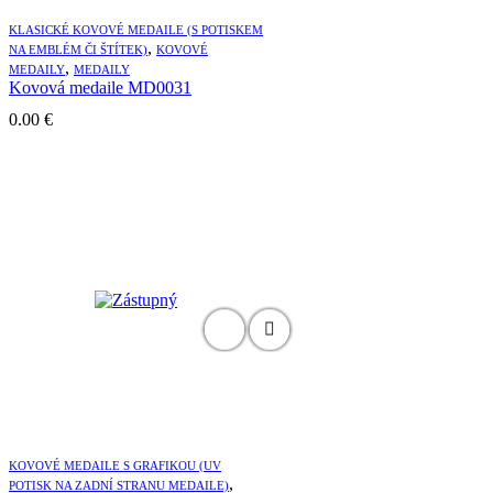
KLASICKÉ KOVOVÉ MEDAILE (S POTISKEM
,
NA EMBLÉM ČI ŠTÍTEK)
KOVOVÉ
,
MEDAILY
MEDAILY
Kovová medaile MD0031
0.00
€
KOVOVÉ MEDAILE S GRAFIKOU (UV
,
POTISK NA ZADNÍ STRANU MEDAILE)