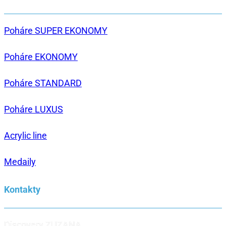
Poháre SUPER EKONOMY
Poháre EKONOMY
Poháre STANDARD
Poháre LUXUS
Acrylic line
Medaily
Kontakty
Discovery ZUZANA