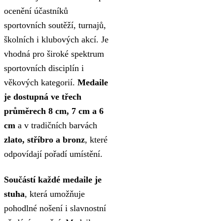
ocenění účastníků
2.54 €
sportovních soutěží, turnajů,
školních i klubových akcí. Je
vhodná pro široké spektrum
sportovních disciplín i
věkových kategorií.
Medaile
je dostupná ve třech
průměrech 8 cm, 7 cm a 6
cm
a v tradičních barvách
zlato, stříbro a bronz
, které
odpovídají pořadí umístění.
Součástí každé medaile je
stuha
, která umožňuje
pohodlné nošení i slavnostní