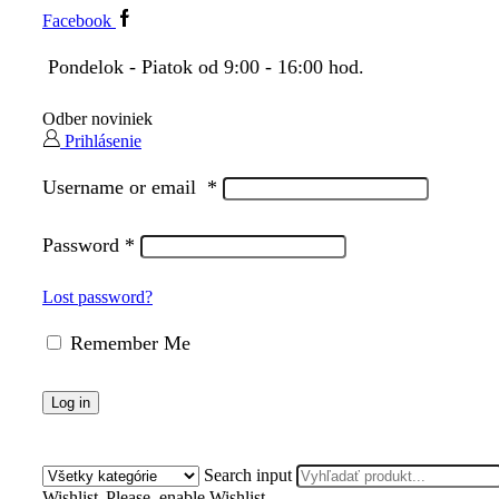
Facebook
Pondelok - Piatok od 9:00 - 16:00 hod.
Odber noviniek
Prihlásenie
Username or email
*
Password
*
Lost password?
Remember Me
Log in
Search input
Wishlist
Please, enable Wishlist.