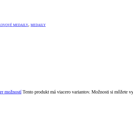
,
KOVOVÉ MEDAILY
MEDAILY
r možností
Tento produkt má viacero variantov. Možnosti si môžete v