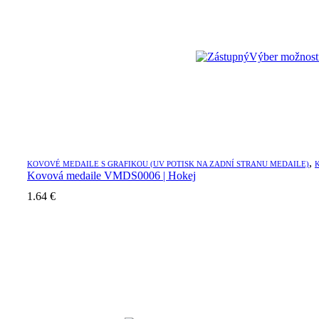
Výber možnost
,
KOVOVÉ MEDAILE S GRAFIKOU (UV POTISK NA ZADNÍ STRANU MEDAILE)
Kovová medaile VMDS0006 | Hokej
1.64
€