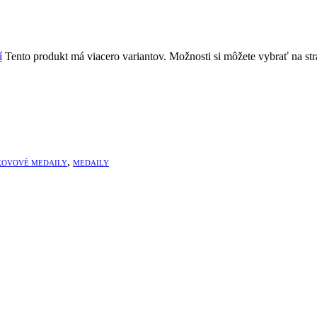
í
Tento produkt má viacero variantov. Možnosti si môžete vybrať na st
,
KOVOVÉ MEDAILY
MEDAILY