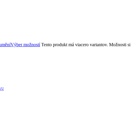
Výber možností
Tento produkt má viacero variantov. Možnosti s
VU