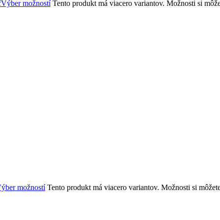
Výber možností
Tento produkt má viacero variantov. Možnosti si môže
ýber možností
Tento produkt má viacero variantov. Možnosti si môžet