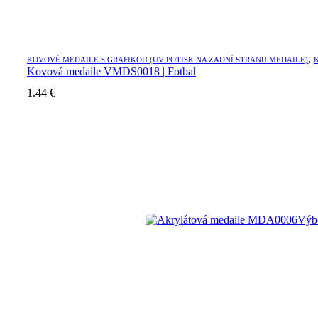
,
KOVOVÉ MEDAILE S GRAFIKOU (UV POTISK NA ZADNÍ STRANU MEDAILE)
Kovová medaile VMDS0018 | Fotbal
1.44
€
Výbe