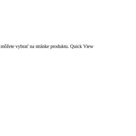
i môžete vybrať na stránke produktu.
Quick View