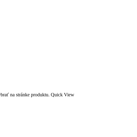
ybrať na stránke produktu.
Quick View