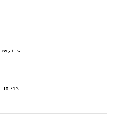
tvený tisk.
ST10, ST3