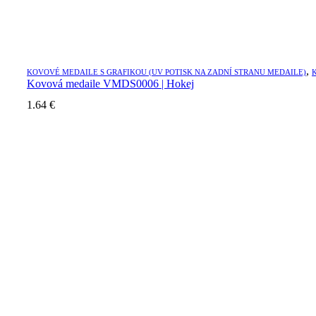
,
KOVOVÉ MEDAILE S GRAFIKOU (UV POTISK NA ZADNÍ STRANU MEDAILE)
Kovová medaile VMDS0006 | Hokej
1.64
€