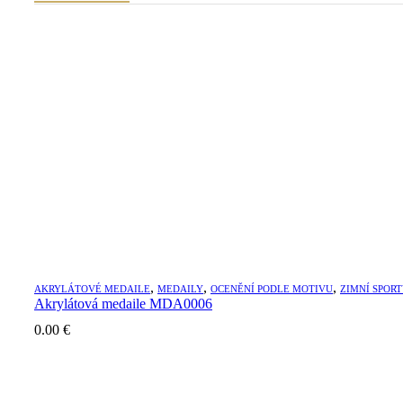
,
,
,
AKRYLÁTOVÉ MEDAILE
MEDAILY
OCENĚNÍ PODLE MOTIVU
ZIMNÍ SPOR
Akrylátová medaile MDA0006
0.00
€