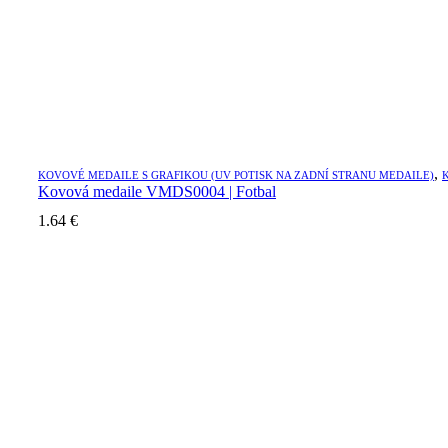
,
KOVOVÉ MEDAILE S GRAFIKOU (UV POTISK NA ZADNÍ STRANU MEDAILE)
Kovová medaile VMDS0004 | Fotbal
1.64
€