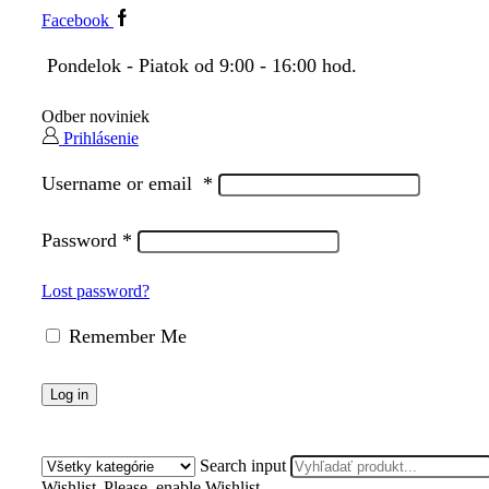
Facebook
Pondelok - Piatok od 9:00 - 16:00 hod.
Odber noviniek
Prihlásenie
Username or email
*
Password
*
Lost password?
Remember Me
Log in
Search input
Wishlist
Please, enable Wishlist.