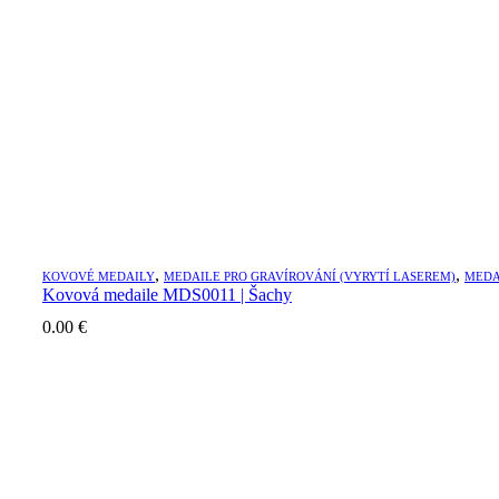
,
,
KOVOVÉ MEDAILY
MEDAILE PRO GRAVÍROVÁNÍ (VYRYTÍ LASEREM)
MEDA
Kovová medaile MDS0011 | Šachy
0.00
€