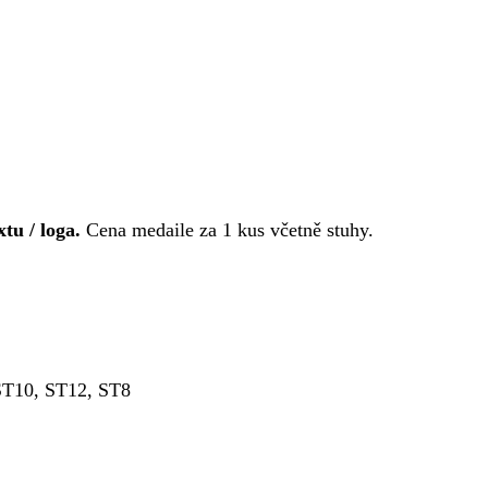
tu / loga.
Cena medaile za 1 kus včetně stuhy.
ST10, ST12, ST8