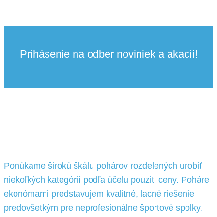
Prihásenie na odber noviniek a akacií!
Ponúkame širokú škálu pohárov rozdelených urobiť
niekoľkých kategórií podľa účelu pouziti ceny. Poháre
ekonómami predstavujem kvalitné, lacné riešenie
predovšetkým pre neprofesionálne športové spolky.