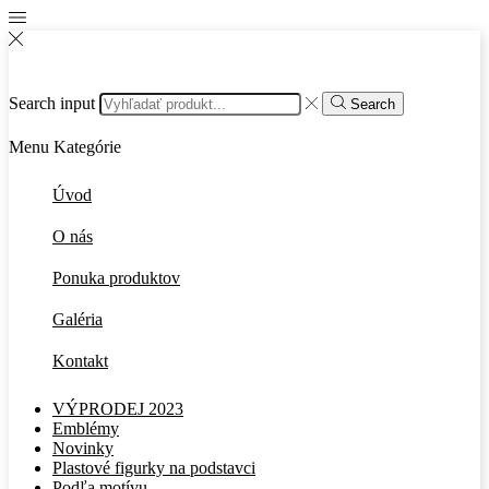
Search input
Search
Menu
Kategórie
Úvod
O nás
Ponuka produktov
Galéria
Kontakt
VÝPRODEJ 2023
Emblémy
Novinky
Plastové figurky na podstavci
Podľa motívu