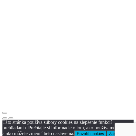
Táto stránka používa súbory cookies na zlepšenie funkcií
prehliadania. Prečítajte si informácie o tom, ako používame cookies
a ako môžete zmeniť tieto nastavenia.
Povoliť cookies
Zakázať