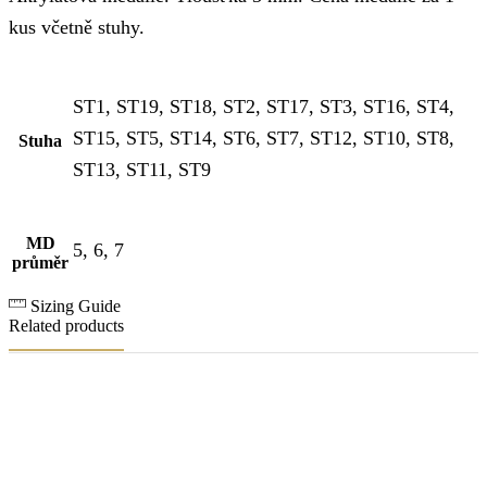
kus včetně stuhy.
ST1, ST19, ST18, ST2, ST17, ST3, ST16, ST4,
ST15, ST5, ST14, ST6, ST7, ST12, ST10, ST8,
Stuha
ST13, ST11, ST9
MD
5, 6, 7
průměr
Sizing Guide
Related products