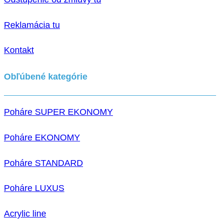
Reklamácia tu
Kontakt
Obľúbené kategórie
Poháre SUPER EKONOMY
Poháre EKONOMY
Poháre STANDARD
Poháre LUXUS
Acrylic line