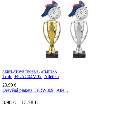
,
AKRYLÁTOVÉ TROFEJE
ATLETIKA
Trofej HLAC04M05 | Atletika
23.90
€
Dřevěná plaketa TFRW369 | Atle...
3.98
€
–
13.78
€