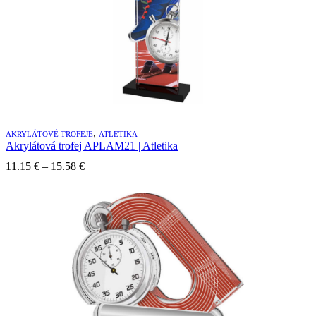
,
AKRYLÁTOVÉ TROFEJE
ATLETIKA
Akrylátová trofej APLAM21 | Atletika
11.15
€
–
15.58
€