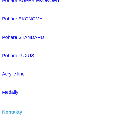
Poháre SUPER EKONOMY
Poháre EKONOMY
Poháre STANDARD
Poháre LUXUS
Acrylic line
Medaily
Kontakty