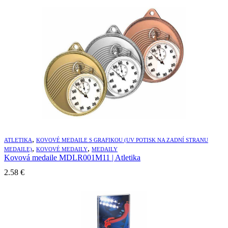
,
ATLETIKA
KOVOVÉ MEDAILE S GRAFIKOU (UV POTISK NA ZADNÍ STRANU
,
,
MEDAILE)
KOVOVÉ MEDAILY
MEDAILY
Kovová medaile MDLR001M11 | Atletika
2.58
€