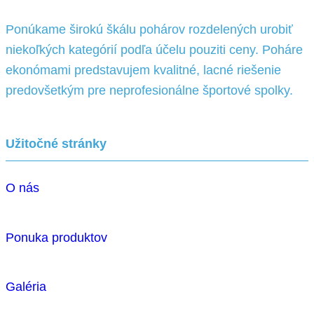
Ponúkame širokú škálu pohárov rozdelených urobiť
niekoľkých kategórií podľa účelu pouziti ceny. Poháre
ekonómami predstavujem kvalitné, lacné riešenie
predovšetkým pre neprofesionálne športové spolky.
Užitočné stránky
O nás
Ponuka produktov
Galéria