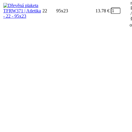
22
95x23
13.78
€
/
o