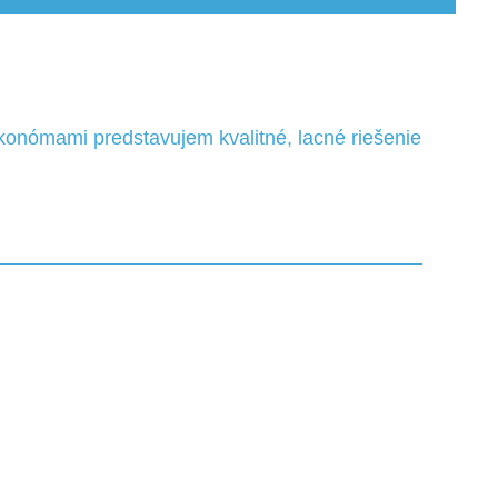
konómami predstavujem kvalitné, lacné riešenie