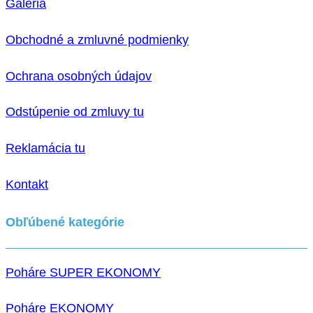
Galéria
Obchodné a zmluvné podmienky
Ochrana osobných údajov
Odstúpenie od zmluvy tu
Reklamácia tu
Kontakt
Obľúbené kategórie
Poháre SUPER EKONOMY
Poháre EKONOMY