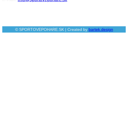
© SPORTOVEPOHARE.SK | Created by
bartek.design