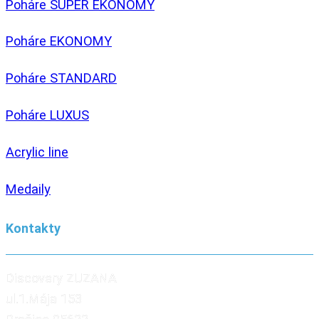
Poháre SUPER EKONOMY
Poháre EKONOMY
Poháre STANDARD
Poháre LUXUS
Acrylic line
Medaily
Kontakty
Discovery ZUZANA
ul.1.Mája 153