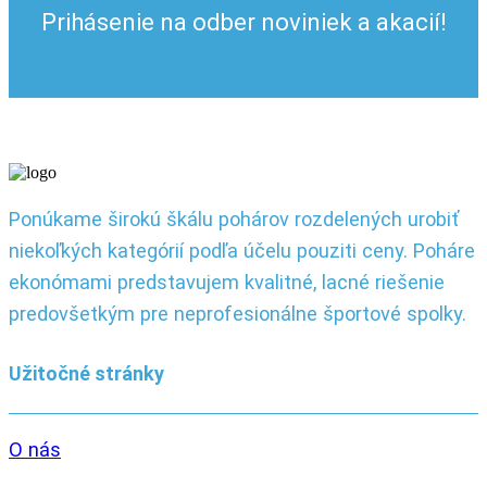
Prihásenie na odber noviniek a akacií!
Ponúkame širokú škálu pohárov rozdelených urobiť
niekoľkých kategórií podľa účelu pouziti ceny. Poháre
ekonómami predstavujem kvalitné, lacné riešenie
predovšetkým pre neprofesionálne športové spolky.
Užitočné stránky
O nás