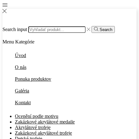
Search input
Search
Menu
Kategórie
Úvod
O nás
Ponuka produktov
Galéria
Kontakt
Ocenění podle motivu
Zakázkové akrylátové medaile
Akrylátové trofeje
Zakázkové akrylátové trofeje
Detské trofeje