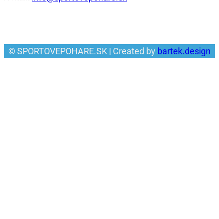
Facebook
© SPORTOVEPOHARE.SK | Created by
bartek.design