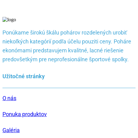
Ponúkame širokú škálu pohárov rozdelených urobiť
niekoľkých kategórií podľa účelu pouziti ceny. Poháre
ekonómami predstavujem kvalitné, lacné riešenie
predovšetkým pre neprofesionálne športové spolky.
Užitočné stránky
O nás
Ponuka produktov
Galéria