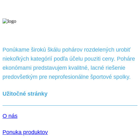
Ponúkame širokú škálu pohárov rozdelených urobiť
niekoľkých kategórií podľa účelu pouziti ceny. Poháre
ekonómami predstavujem kvalitné, lacné riešenie
predovšetkým pre neprofesionálne športové spolky.
Užitočné stránky
O nás
Ponuka produktov