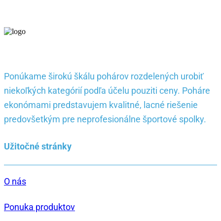
Ponúkame širokú škálu pohárov rozdelených urobiť
niekoľkých kategórií podľa účelu pouziti ceny. Poháre
ekonómami predstavujem kvalitné, lacné riešenie
predovšetkým pre neprofesionálne športové spolky.
Užitočné stránky
O nás
Ponuka produktov