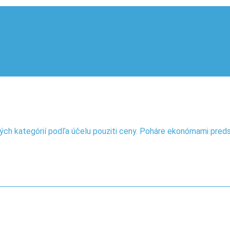
ých kategórií podľa účelu pouziti ceny. Poháre ekonómami preds