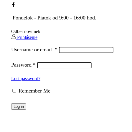
Facebook
Pondelok - Piatok od 9:00 - 16:00 hod.
Odber noviniek
Prihlásenie
Username or email
*
Password
*
Lost password?
Remember Me
Log in