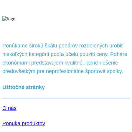
Ponúkame širokú škálu pohárov rozdelených urobiť
niekoľkých kategórií podľa účelu pouziti ceny. Poháre
ekonómami predstavujem kvalitné, lacné riešenie
predovšetkým pre neprofesionálne športové spolky.
Užitočné stránky
O nás
Ponuka produktov