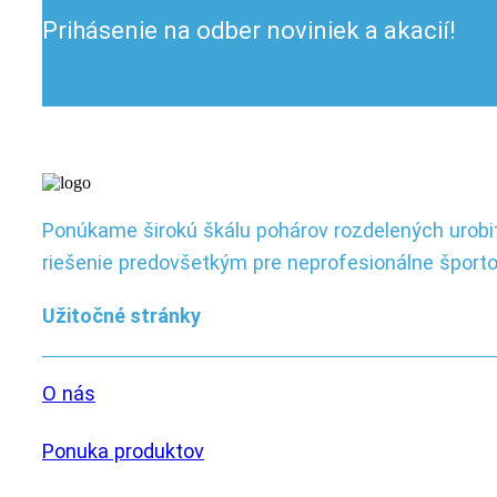
Prihásenie na odber noviniek a akacií!
Ponúkame širokú škálu pohárov rozdelených urobiť
riešenie predovšetkým pre neprofesionálne športo
Užitočné stránky
O nás
Ponuka produktov