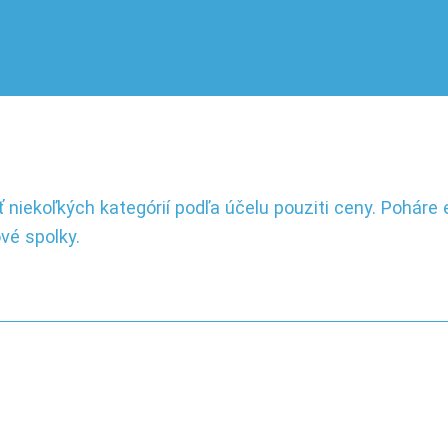
 niekoľkých kategórií podľa účelu pouziti ceny. Poháre
vé spolky.