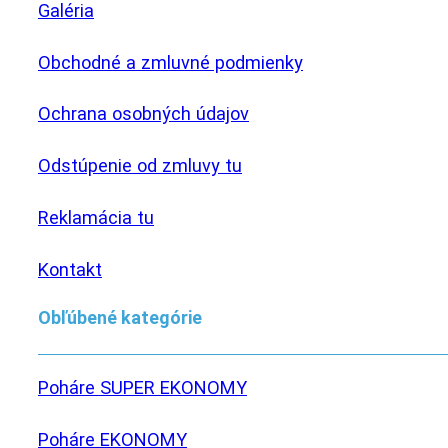
Galéria
Obchodné a zmluvné podmienky
Ochrana osobných údajov
Odstúpenie od zmluvy tu
Reklamácia tu
Kontakt
Obľúbené kategórie
Poháre SUPER EKONOMY
Poháre EKONOMY