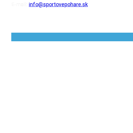
E-mail:
info@sportovepohare.sk
Facebook