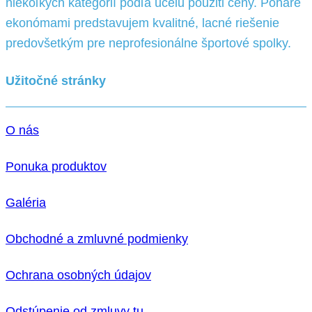
niekoľkých kategórií podľa účelu pouziti ceny. Poháre
ekonómami predstavujem kvalitné, lacné riešenie
predovšetkým pre neprofesionálne športové spolky.
Užitočné stránky
O nás
Ponuka produktov
Galéria
Obchodné a zmluvné podmienky
Ochrana osobných údajov
Odstúpenie od zmluvy tu