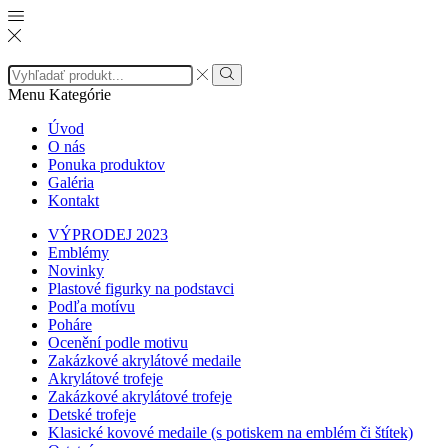
Search
input
Search
Menu
Kategórie
Úvod
O nás
Ponuka produktov
Galéria
Kontakt
VÝPRODEJ 2023
Emblémy
Novinky
Plastové figurky na podstavci
Podľa motívu
Poháre
Ocenění podle motivu
Zakázkové akrylátové medaile
Akrylátové trofeje
Zakázkové akrylátové trofeje
Detské trofeje
Klasické kovové medaile (s potiskem na emblém či štítek)