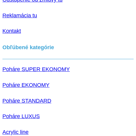
Reklamácia tu
Kontakt
Obľúbené kategórie
Poháre SUPER EKONOMY
Poháre EKONOMY
Poháre STANDARD
Poháre LUXUS
Acrylic line