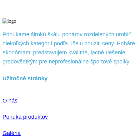
Ponúkame širokú škálu pohárov rozdelených urobiť
niekoľkých kategórií podľa účelu pouziti ceny. Poháre
ekonómami predstavujem kvalitné, lacné riešenie
predovšetkým pre neprofesionálne športové spolky.
Užitočné stránky
O nás
Ponuka produktov
Galéria