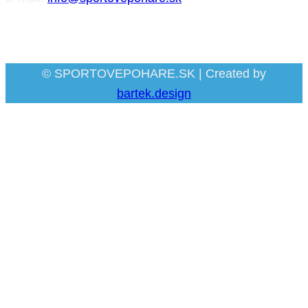
Facebook
© SPORTOVEPOHARE.SK | Created by
bartek.design