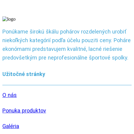
Ponúkame širokú škálu pohárov rozdelených urobiť
niekoľkých kategórií podľa účelu pouziti ceny. Poháre
ekonómami predstavujem kvalitné, lacné riešenie
predovšetkým pre neprofesionálne športové spolky.
Užitočné stránky
O nás
Ponuka produktov
Galéria