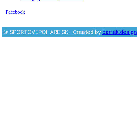
Facebook
© SPORTOVEPOHARE.SK | Created by
bartek.design