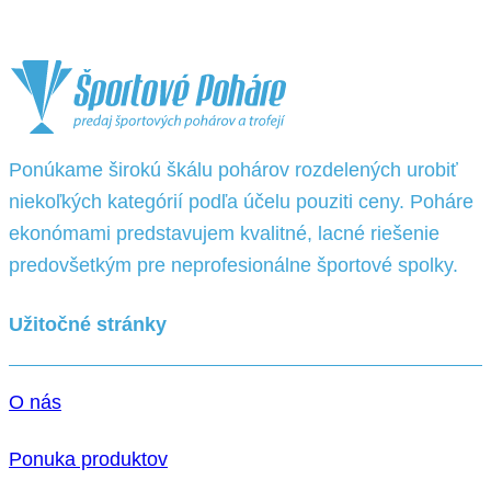
Ponúkame širokú škálu pohárov rozdelených urobiť
niekoľkých kategórií podľa účelu pouziti ceny. Poháre
ekonómami predstavujem kvalitné, lacné riešenie
predovšetkým pre neprofesionálne športové spolky.
Užitočné stránky
O nás
Ponuka produktov