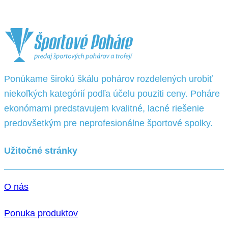
Ponúkame širokú škálu pohárov rozdelených urobiť
niekoľkých kategórií podľa účelu pouziti ceny. Poháre
ekonómami predstavujem kvalitné, lacné riešenie
predovšetkým pre neprofesionálne športové spolky.
Užitočné stránky
O nás
Ponuka produktov