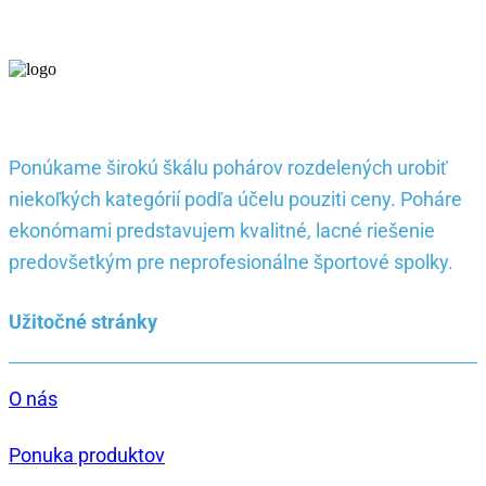
Ponúkame širokú škálu pohárov rozdelených urobiť
niekoľkých kategórií podľa účelu pouziti ceny. Poháre
ekonómami predstavujem kvalitné, lacné riešenie
predovšetkým pre neprofesionálne športové spolky.
Užitočné stránky
O nás
Ponuka produktov